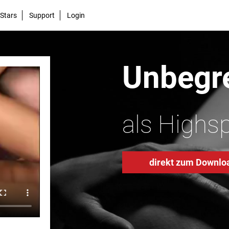
Stars
Support
Login
Unbegre
als Highs
direkt zum Downlo