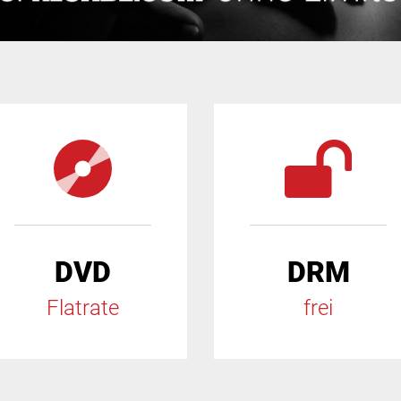
DVD
DRM
Flatrate
frei