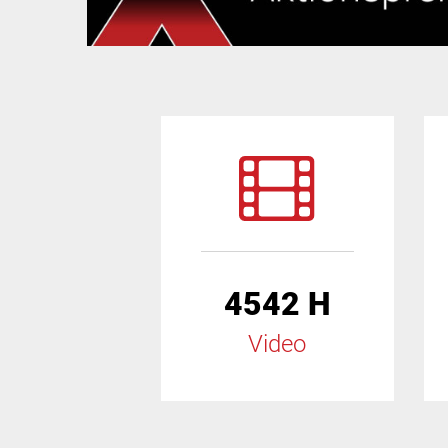
4542 H
Video