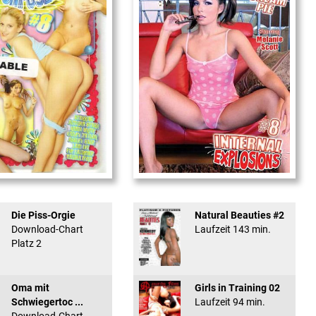
used #8 - ...
Internal Explosionen
Die Piss-Orgie
Natural Beauties #2
Download-Chart
Laufzeit 143 min.
Platz 2
Oma mit
Girls in Training 02
Schwiegertoc ...
Laufzeit 94 min.