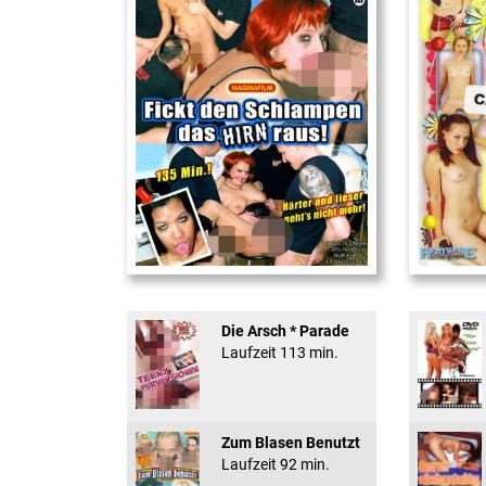
Fickt den Schlampen ...
18 And Conf
Die Arsch * Parade
Laufzeit 113 min.
Zum Blasen Benutzt
Laufzeit 92 min.