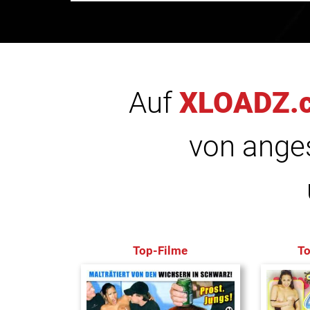
Auf
XLOADZ.
von anges
Top-Filme
T