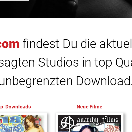
com
findest Du die aktuel
agten Studios in top Qu
unbegrenzten Download
op-Downloads
Neue Filme