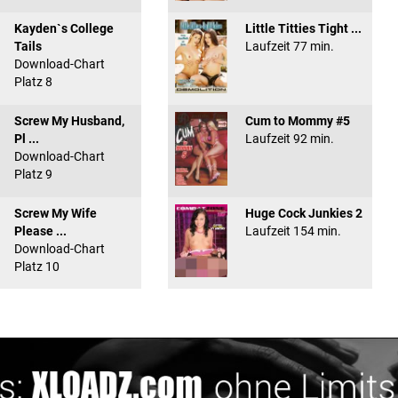
Kayden`s College
Little Titties Tight ...
Tails
Laufzeit 77 min.
Download-Chart
Platz 8
Screw My Husband,
Cum to Mommy #5
Pl ...
Laufzeit 92 min.
Download-Chart
Platz 9
Screw My Wife
Huge Cock Junkies 2
Please ...
Laufzeit 154 min.
Download-Chart
Platz 10